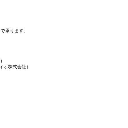
21で承ります。
)
ィオ株式会社）