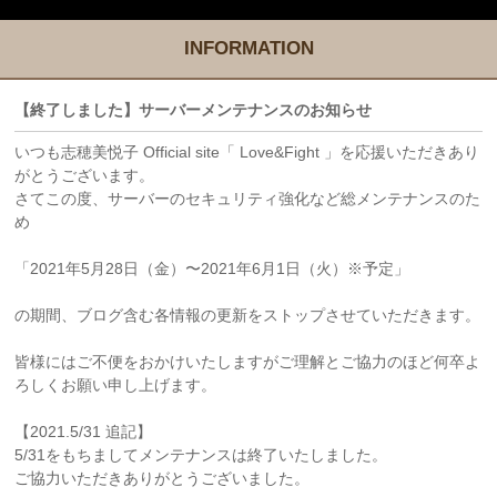
INFORMATION
【終了しました】サーバーメンテナンスのお知らせ
いつも志穂美悦子 Official site「 Love&Fight 」を応援いただきあり
がとうございます。
さてこの度、サーバーのセキュリティ強化など総メンテナンスのた
め
「2021年5月28日（金）〜2021年6月1日（火）※予定」
の期間、ブログ含む各情報の更新をストップさせていただきます。
皆様にはご不便をおかけいたしますがご理解とご協力のほど何卒よ
ろしくお願い申し上げます。
【2021.5/31 追記】
5/31をもちましてメンテナンスは終了いたしました。
ご協力いただきありがとうございました。