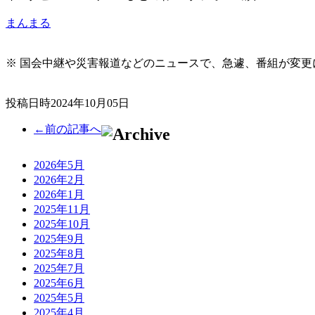
まんまる
※ 国会中継や災害報道などのニュースで、急遽、番組が変
投稿日時2024年10月05日
←前の記事へ
2026年5月
2026年2月
2026年1月
2025年11月
2025年10月
2025年9月
2025年8月
2025年7月
2025年6月
2025年5月
2025年4月