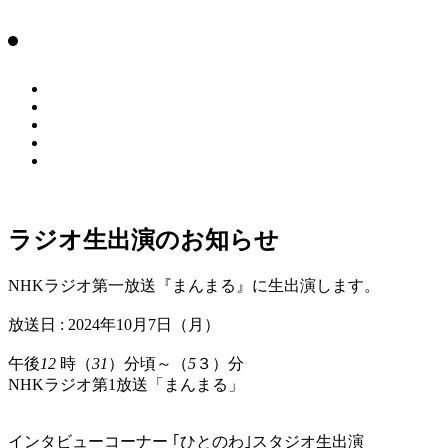
ラジオ生出演のお知らせ
NHKラジオ第一放送『まんまる』に生出演します。
放送日 : 2024年10月7日（月）
午後
12
時（
31
）分頃～（
5
３）分
NHKラジオ第1放送「まんまる」
インタビューコーナー
｢ひとのわ｣スタジオ生出演