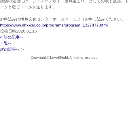
講演の最後には、シャンソン歌手「鬼無里まり」としての歌も披露。ト
ークと歌でエールを送ります。
お申込みはNHK文化センターホームページよりお申し込みください。
https://www.nhk-cul.co.jp/programs/program_1327477.html
投稿日時2026.01.16
< 前の記事へ
一覧へ
次の記事へ >
Copyright © Love&Fight, All rights reserved.