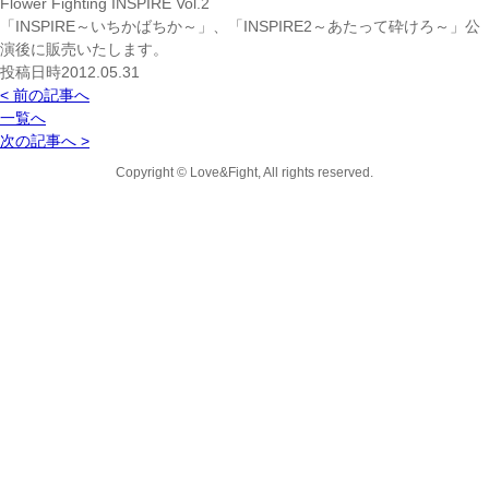
Flower Fighting INSPIRE Vol.2
「INSPIRE～いちかばちか～」、「INSPIRE2～あたって砕けろ～」公
演後に販売いたします。
投稿日時2012.05.31
< 前の記事へ
一覧へ
次の記事へ >
Copyright © Love&Fight, All rights reserved.