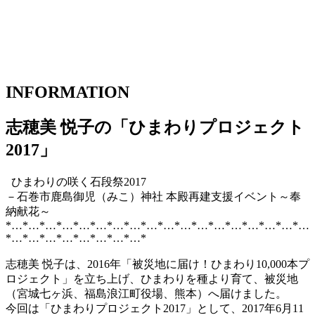
INFORMATION
志穂美 悦子の「ひまわりプロジェクト
2017」
ひまわりの咲く石段祭2017
－石巻市鹿島御児（みこ）神社 本殿再建支援イベント～奉
納献花～
*…*…*…*…*…*…*…*…*…*…*…*…*…*…*…*…*…*…
*…*…*…*…*…*…*…*…*
志穂美 悦子は、2016年「被災地に届け！ひまわり10,000本プ
ロジェクト」を立ち上げ、ひまわりを種より育て、被災地
（宮城七ヶ浜、福島浪江町役場、熊本）へ届けました。
今回は「ひまわりプロジェクト2017」として、2017年6月11