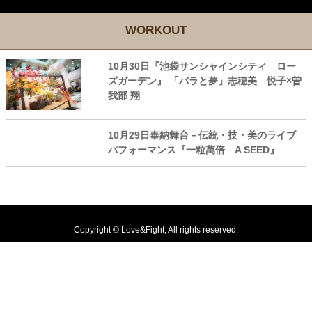
WORKOUT
10月30日『池袋サンシャインシティ ロー
ズガーデン』 「バラと夢」志穂美 悦子×曽
我部 翔
10月29日奉納舞台－伝統・技・美のライブ
パフォーマンス『一粒萬倍 A SEED』
Copyright © Love&Fight, All rights reserved.