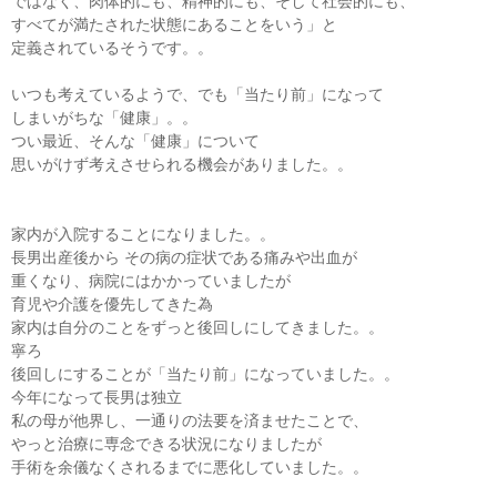
ではなく、肉体的にも、精神的にも、そして社会的にも、
すべてが満たされた状態にあることをいう」と
定義されているそうです。。
いつも考えているようで、でも「当たり前」になって
しまいがちな「健康」。。
つい最近、そんな「健康」について
思いがけず考えさせられる機会がありました。。
家内が入院することになりました。。
長男出産後から その病の症状である痛みや出血が
重くなり、病院にはかかっていましたが
育児や介護を優先してきた為
家内は自分のことをずっと後回しにしてきました。。
寧ろ
後回しにすることが「当たり前」になっていました。。
今年になって長男は独立
私の母が他界し、一通りの法要を済ませたことで、
やっと治療に専念できる状況になりましたが
手術を余儀なくされるまでに悪化していました。。