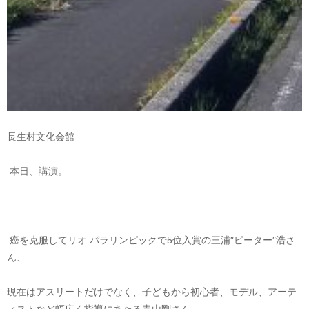
長生村文化会館
本日、講演。
癌を克服してリオ パラリンピックで5位入賞の三浦″ピーター″浩さ
ん、
現在はアスリートだけでなく、子どもから初心者、モデル、アーテ
ィストなど幅広く指導にあたる青山剛さん、