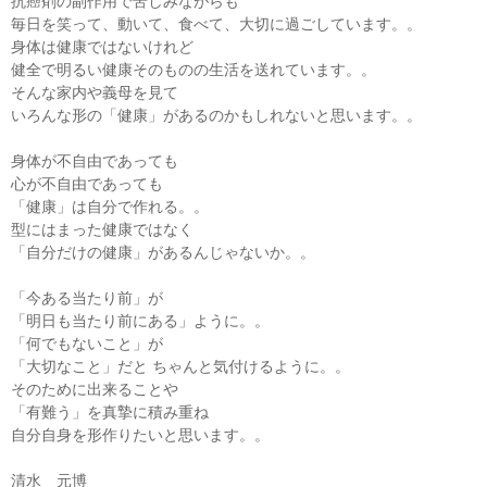
抗癌剤の副作用で苦しみながらも
毎日を笑って、動いて、食べて、大切に過ごしています。。
身体は健康ではないけれど
健全で明るい健康そのものの生活を送れています。。
そんな家内や義母を見て
いろんな形の「健康」があるのかもしれないと思います。。
身体が不自由であっても
心が不自由であっても
「健康」は自分で作れる。。
型にはまった健康ではなく
「自分だけの健康」があるんじゃないか。。
「今ある当たり前」が
「明日も当たり前にある」ように。。
「何でもないこと」が
「大切なこと」だと ちゃんと気付けるように。。
そのために出来ることや
「有難う」を真摯に積み重ね
自分自身を形作りたいと思います。。
清水 元博