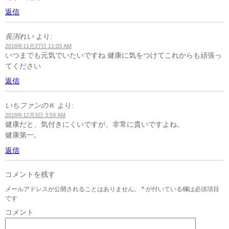
返信
長渕れい
より:
2018年11月27日 11:03 AM
いつまでも元気でいたいですね 健康に気をつけてこれからも頑張っ
てください
返信
いちファンのＫ
より:
2018年12月3日 3:59 AM
健康だと、気付きにくいですが、非常に貴いですよね。
健康第一。
返信
コメントを残す
メールアドレスが公開されることはありません。
*
が付いている欄は必須項目
です
コメント