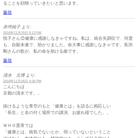
ることを顔晴っていきたいと思います。
返信
井坪純子
より:
2018年11月25日 8:13 PM
悦子さん😊健康に感謝しなきゃですね。私は、統合失調症で、何度
も、自殺未遂で、助かりました。命大事に感謝しなきゃです。長渕
剛さんの歌が、私の命を助ける曲です。
返信
清水 元博
より:
2018年11月26日 4:36 PM
こんにちは
京都の清水です。。
抜けるような青空のもと「健康とは」を語るに相応しい
「長生」と名の付く場所での講演、お疲れ様でした。。
ＷＨＯ憲章では
「健康とは、病気でないとか、弱っていないということ