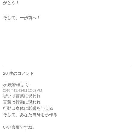
がとう！
そして、一歩前へ！
20 件のコメント
小野隆雄
より:
2018年11月24日 12:02 AM
思いは言葉に現われ
言葉は行動に現われ
行動は身体に影響を与える
そして、あなた自身を形作る
いい言葉ですね。