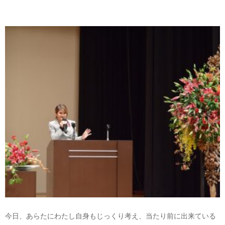
今日、あらたにわたし自身もじっくり考え、当たり前に出来ている