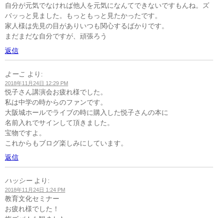
自分が元気でなければ他人を元気になんてできないですもんね。ズ
バッっと見ました。もっともっと見たかったです。
家人様は先見の目がありいつも関心するばかりです。
まだまだな自分ですが、頑張ろう
返信
よーこ
より:
2018年11月24日 12:29 PM
悦子さん講演会お疲れ様でした。
私は中学の時からのファンです。
大阪城ホールでライブの時に購入した悦子さんの本に
名前入れでサインして頂きました。
宝物ですよ。
これからもブログ楽しみにしています。
返信
ハッシー
より:
2018年11月24日 1:24 PM
教育文化セミナー
お疲れ様でした！