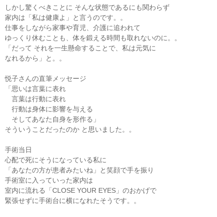
しかし驚くべきことに そんな状態であるにも関わらず
家内は「私は健康よ」と言うのです。。
仕事をしながら家事や育児、介護に追われて
ゆっくり休むことも、体を鍛える時間も取れないのに。。
「だって それを一生懸命することで、私は元気に
なれるから」と。。
悦子さんの直筆メッセージ
「思いは言葉に表れ
言葉は行動に表れ
行動は身体に影響を与える
そしてあなた自身を形作る」
そういうことだったのか と思いました。。
手術当日
心配で死にそうになっている私に
「あなたの方が患者みたいね」と笑顔で手を振り
手術室に入っていった家内は
室内に流れる「CLOSE YOUR EYES」のおかげで
緊張せずに手術台に横になれたそうです。。