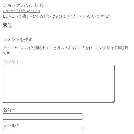
いちファンのＫ
より:
2019年6月18日 12:48 AM
LOVEって書かれてるピンクのTシャツ、かわいいです👕
返信
コメントを残す
メールアドレスが公開されることはありません。
*
が付いている欄は必須項目
です
コメント
名前
*
メール
*