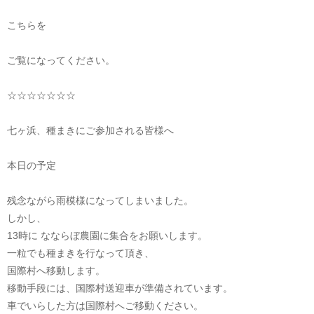
こちらを
ご覧になってください。
☆☆☆☆☆☆☆
七ヶ浜、種まきにご参加される皆様へ
本日の予定
残念ながら雨模様になってしまいました。
しかし、
13時に なならぼ農園に集合をお願いします。
一粒でも種まきを行なって頂き、
国際村へ移動します。
移動手段には、国際村送迎車が準備されています。
車でいらした方は国際村へご移動ください。