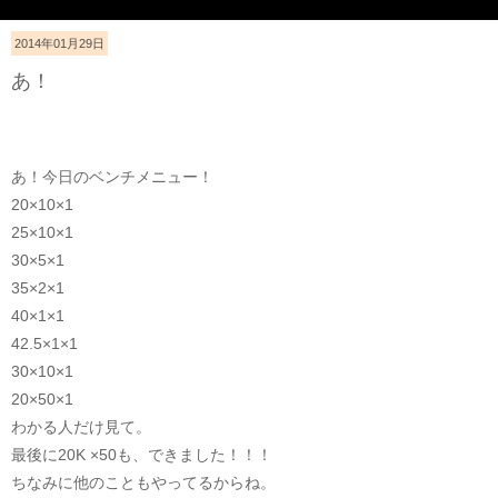
2014年01月29日
あ！
あ！今日のベンチメニュー！
20×10×1
25×10×1
30×5×1
35×2×1
40×1×1
42.5×1×1
30×10×1
20×50×1
わかる人だけ見て。
最後に20K ×50も、できました！！！
ちなみに他のこともやってるからね。