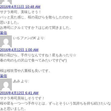
2016年4月11日 10:48 AM
サクラ寿司、美味しそう！
パッと見た感じ、桜の花びらを散らしたのかと
思いました。
お寿司にクルミですか？はじめて聞きました。
返信
いちファンのK
より:
2016年4月12日 1:00 AM
桜の花びら、手作りなんですね！星もあったり☆
春の旬のもの沢山で食べてみたいです(^q^)
桜は桜吹雪や八重桜も良いです。
返信
あみ
より:
2016年4月12日 6:41 AM
サクラ寿司美味しそうです！
桜や星を一つ一つ手作りとは、ずっとそういう気持ちを持ち続けたいな
ぁと思いました。