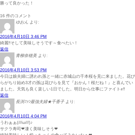
勝って良かった！
16 件のコメント
ゆおん
より:
2016年4月10日 3:46 PM
綺麗‼そして美味しそうです～食べたい！
返信
青柳奈穂美
より:
2016年4月10日 3:53 PM
今日は娘夫婦に誘われ孫と一緒に赤城山の千本桜を見に来ました。花び
らがちり始め3才の孫は花びらを見て『おかん！桜だね！』と喜んでい
ました。天気も良く楽しい1日でした。明日から仕事にファイト✊‼
返信
長渕ﾌｧﾝ最強夫婦★千香子
より:
2016年4月10日 4:04 PM
うわぁぁ(///ω///)♪
サクラ寿司❤凄く美味しそう❤