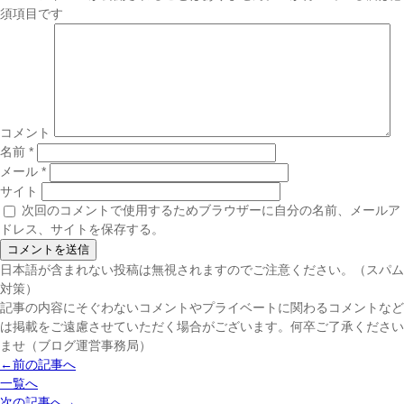
須項目です
コメント
名前
*
メール
*
サイト
次回のコメントで使用するためブラウザーに自分の名前、メールア
ドレス、サイトを保存する。
日本語が含まれない投稿は無視されますのでご注意ください。（スパム
対策）
記事の内容にそぐわないコメントやプライベートに関わるコメントなど
は掲載をご遠慮させていただく場合がございます。何卒ご了承ください
ませ（ブログ運営事務局）
←前の記事へ
一覧へ
次の記事へ→