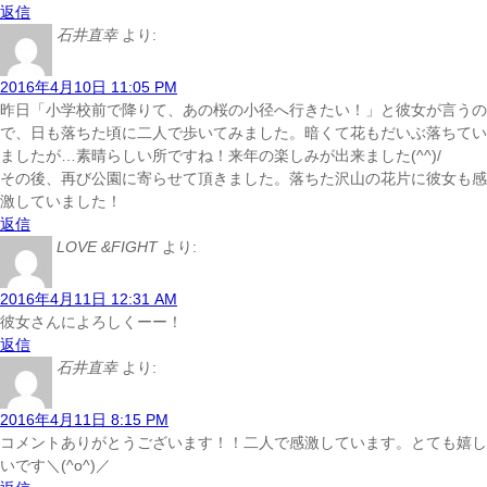
返信
石井直幸
より:
2016年4月10日 11:05 PM
昨日「小学校前で降りて、あの桜の小径へ行きたい！」と彼女が言うの
で、日も落ちた頃に二人で歩いてみました。暗くて花もだいぶ落ちてい
ましたが…素晴らしい所ですね！来年の楽しみが出来ました(^^)/
その後、再び公園に寄らせて頂きました。落ちた沢山の花片に彼女も感
激していました！
返信
LOVE &FIGHT
より:
2016年4月11日 12:31 AM
彼女さんによろしくーー！
返信
石井直幸
より:
2016年4月11日 8:15 PM
コメントありがとうございます！！二人で感激しています。とても嬉し
いです＼(^o^)／