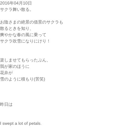
2016年04月10日
サクラ舞い散る。
お陰さまの絶景の借景のサクラも
散るときを知り、
爽やかな春の風に乗って
サクラ吹雪になりにけり！
楽しませてもらったぶん、
我が家のほうに
花弁が
雪のように積もり(苦笑)
昨日は
I swept a lot of petals.