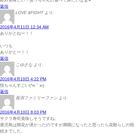
絶対美味しい！悦っちゃんの食べてみたいなぁ❤
返信
LOVE &FIGHT
より:
2016年4月11日 12:34 AM
ありがとねー！！
いつも
ありがとー！！
返信
こゆさな
より:
2016年4月10日 4:22 PM
悦ちゃんすごい(*๓´˘`๓)
返信
長渕ファミリーファン
より:
2016年4月10日 8:03 PM
サクラ寿司美味しそうですね。
鹿児島は開花が遅かったのですが満開になったと思ったら花散らしの雨
続きでした。