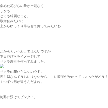
集めた花びらの量が半端なく
しかも
とても綺麗なこと。
歌舞伎みたいに
上からゆっくり降らせて舞ってみたいわ……
だからというわけではないですが
本日花びらをイメージして
サクラ寿司を作ってみました。
サクラの花びらは旬のウド。
押し型なんてうちにはないからここに時間がかかってしまったがどう？
１つずつ形が違うんだよね。
梅酢に浸けてピンクに。