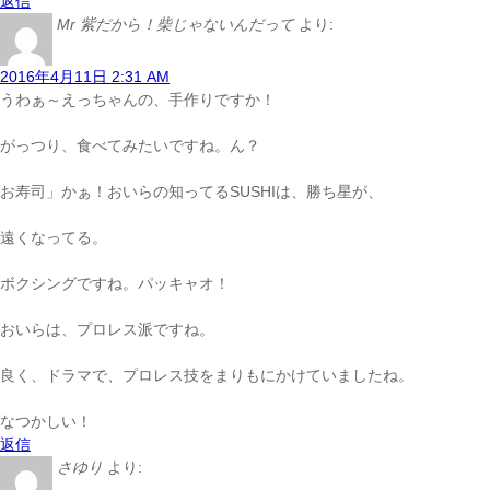
返信
Mr 紫だから！柴じゃないんだって
より:
2016年4月11日 2:31 AM
うわぁ～えっちゃんの、手作りですか！
がっつり、食べてみたいですね。ん？
お寿司」かぁ！おいらの知ってるSUSHIは、勝ち星が、
遠くなってる。
ボクシングですね。パッキャオ！
おいらは、プロレス派ですね。
良く、ドラマで、プロレス技をまりもにかけていましたね。
なつかしい！
返信
さゆり
より: