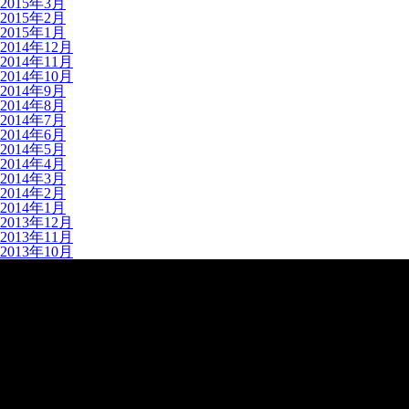
2015年3月
2015年2月
2015年1月
2014年12月
2014年11月
2014年10月
2014年9月
2014年8月
2014年7月
2014年6月
2014年5月
2014年4月
2014年3月
2014年2月
2014年1月
2013年12月
2013年11月
2013年10月