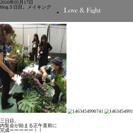
2016年05月17日
blog３日目。メイキング
三日目。
内覧会が始まる正午直前に
完成ーーーーー！！