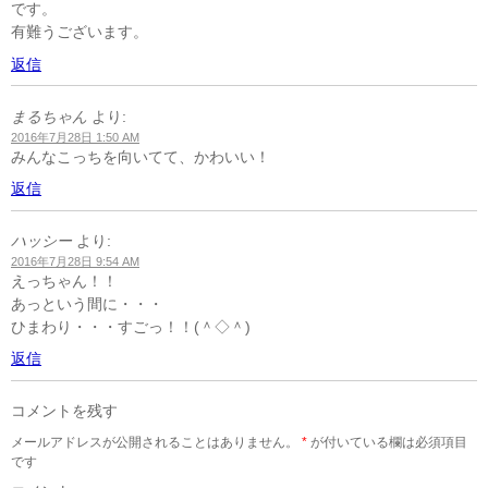
です。
有難うございます。
返信
まるちゃん
より:
2016年7月28日 1:50 AM
みんなこっちを向いてて、かわいい！
返信
ハッシー
より:
2016年7月28日 9:54 AM
えっちゃん！！
あっという間に・・・
ひまわり・・・すごっ！！(＾◇＾)
返信
コメントを残す
メールアドレスが公開されることはありません。
*
が付いている欄は必須項目
です