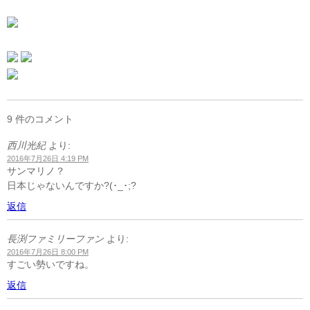
9 件のコメント
西川光紀
より:
2016年7月26日 4:19 PM
サンマリノ？
日本じゃないんですか?(･_･;?
返信
長渕ファミリーファン
より:
2016年7月26日 8:00 PM
すごい勢いですね。
返信