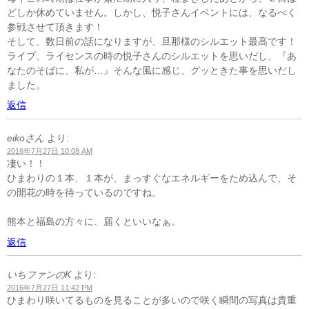
どしか休めていません。しかし、悦子さんイベントには、なるべく
参戦させて頂きます！
そして、数日前の話になりますが、旦那様のシルエット最高です！
ライブ、ライセンスの時の悦子さんのシルエットを思いだし、『あ
なたのそばに、私が…』そんな風に感じ、グッときた事を思いだし
ました。
返信
eikoさん
より:
2016年7月27日 10:08 AM
凄い！！
ひまわりの１本、１本が、まっすぐなエネルギーをため込んで、そ
の開花の時を待っているのですね。
熊本と福島の方々に、届くといいなぁ。
返信
いちファンのK
より:
2016年7月27日 11:42 PM
ひまわり咲いてるものを見ることが多いので咲く瞬間の写真は貴重