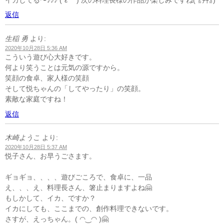
返信
生稲 勇
より:
2020年10月28日 5:36 AM
こういう遊び心大好きです。
何より笑うことは元気の源ですから。
笑顔の食卓、家人様の笑顔
そして悦ちゃんの「してやったり」の笑顔。
素敵な家庭ですね！
返信
木崎ようこ
より:
2020年10月28日 5:37 AM
悦子さん、お早うごさます。
ギョギョ、、、、遊びごころで、食卓に、一品
え、、、え、料理長さん、箸止まりますよね🤗
もしかして、イカ、ですか？
イカにしても、ここまでの、創作料理できないです。
さすが、えっちゃん。( ◠‿◠ )🤗