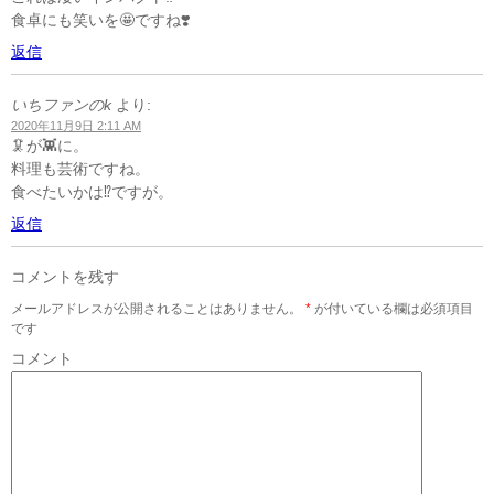
食卓にも笑いを🤩ですね❣️
返信
いちファンのk
より:
2020年11月9日 2:11 AM
🦑が👾に。
料理も芸術ですね。
食べたいかは⁉️ですが。
返信
コメントを残す
メールアドレスが公開されることはありません。
*
が付いている欄は必須項目
です
コメント