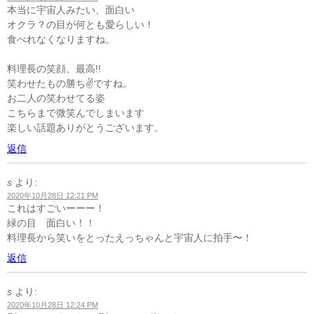
本当に宇宙人みたい、面白い
オクラ？の目が何とも愛らしい！
食べれなくなりますね。
料理長の笑顔、最高!!
笑わせたもの勝ち✌️ですね。
お二人の笑わせてる姿
こちらまで微笑んでしまいます
楽しい話題ありがとうございます。
返信
s
より:
2020年10月28日 12:21 PM
これはすごいーーー！
緑の目 面白い！！
料理長から笑いをとったえっちゃんと宇宙人に拍手〜！
返信
s
より:
2020年10月28日 12:24 PM