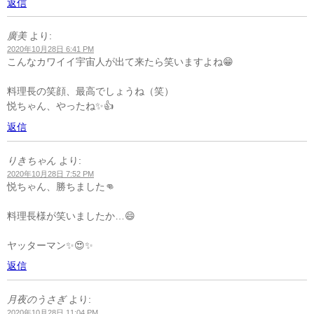
返信
廣美
より:
2020年10月28日 6:41 PM
こんなカワイイ宇宙人が出て来たら笑いますよね😁
料理長の笑顔、最高でしょうね（笑）
悦ちゃん、やったね✨👍
返信
りきちゃん
より:
2020年10月28日 7:52 PM
悦ちゃん、勝ちました👊
料理長様が笑いましたか…😄
ヤッターマン✨😍✨
返信
月夜のうさぎ
より:
2020年10月28日 11:04 PM