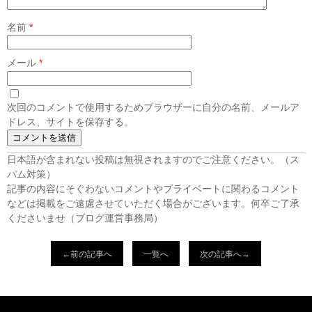
名前
*
メール
*
次回のコメントで使用するためブラウザーに自分の名前、メールア
ドレス、サイトを保存する。
日本語が含まれない投稿は無視されますのでご注意ください。（ス
パム対策）
記事の内容にそぐわないコメントやプライベートに関わるコメント
などは掲載をご遠慮させていただく場合がございます。何卒ご了承
くださいませ（ブログ運営事務局）
←前の記事へ
一覧へ
次の記事へ→