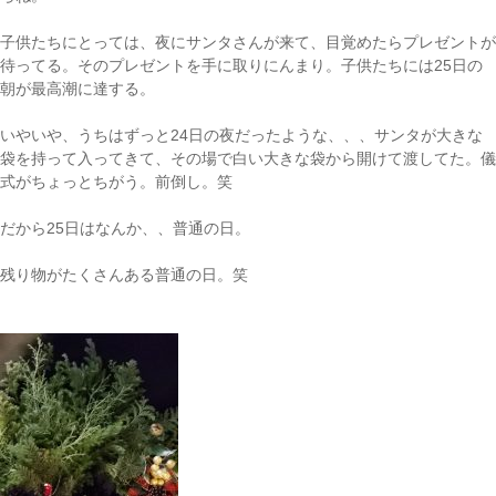
子供たちにとっては、夜にサンタさんが来て、目覚めたらプレゼントが
待ってる。そのプレゼントを手に取りにんまり。子供たちには25日の
朝が最高潮に達する。
いやいや、うちはずっと24日の夜だったような、、、
サンタが大きな
袋を持って入ってきて、その場で白い大きな袋から開けて渡してた。儀
式がちょっとちがう。前倒し。笑
だから25日はなんか、、普通の日。
残り物がたくさんある普通の日。笑