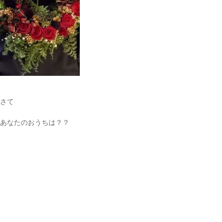
さて
あなたのおうちは？？