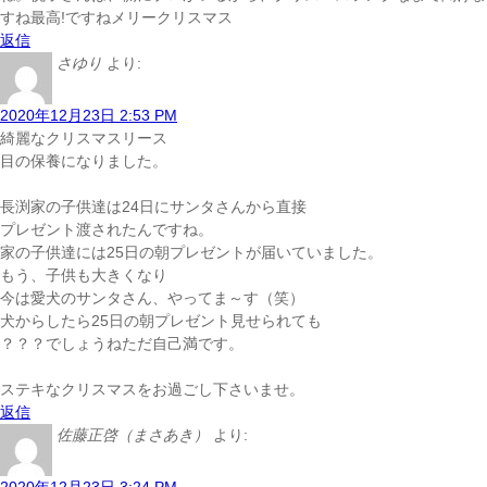
すね最高!ですね
メリークリスマス
返信
さゆり
より:
2020年12月23日 2:53 PM
綺麗なクリスマスリース
目の保養になりました。
長渕家の子供達は24日にサンタさんから直接
プレゼント渡されたんですね。
家の子供達には25日の朝プレゼントが届いていました。
もう、子供も大きくなり
今は愛犬のサンタさん、やってま～す（笑）
犬からしたら25日の朝プレゼント見せられても
？？？でしょうね
ただ自己満です。
ステキなクリスマスをお過ごし下さいませ。
返信
佐藤正啓（まさあき）
より: