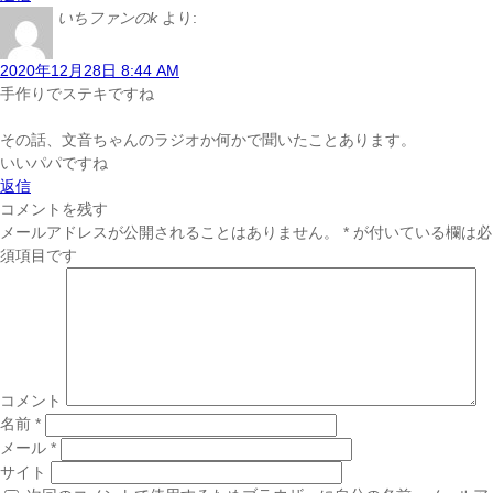
いちファンのk
より:
2020年12月28日 8:44 AM
手作りでステキですね
その話、文音ちゃんのラジオか何かで聞いたことあります。
いいパパですね
返信
コメントを残す
メールアドレスが公開されることはありません。
*
が付いている欄は必
須項目です
コメント
名前
*
メール
*
サイト