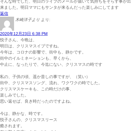
そんな時でした、明日のライブ
のメールが届いて
気持ちをそらす事が出
来ました。明日ママにもサンタ
が来るんだった
楽しみにしてます
返信
木崎洋子より
より:
2020年12月23日 6:38 PM
悦子さん、今晩は、
明日は、クリスマスイブ
ですね。
今年は、コロナの影響で、街中も、静かです。
街中のイルミネーションも、早くから、
中止に、なったりで、今迄にない、クリスマスの時です
私の、子供の頃、遥か昔しの事ですが、（笑い）
街中、クリスマスソング、流れ、ワクワクの時でした。
クリスマスケーキも、この時だけの事、
楽しみでした。
思い返せば、良き時だったのですよね。
今は、静かな、時です。
悦子さんの、クリスマスリース
癒されます。