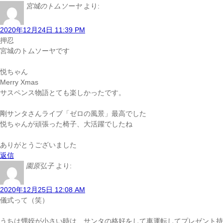
宮城のトムソーヤ
より:
2020年12月24日 11:39 PM
押忍
宮城のトムソーヤです
悦ちゃん
Merry Xmas
サスペンス物語
とても楽しかったです。
剛サンタさんライブ「ゼロの風景」最高でした
悦ちゃんが頑張った椅子、大活躍でしたね
ありがとうございました
返信
園原弘子
より:
2020年12月25日 12:08 AM
儀式って
（笑）
うちは甥姪が小さい時は、サンタの格好をして車運転してプレゼント
持