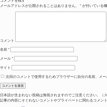
コメントを残す
メールアドレスが公開されることはありません。
*
が付いている欄
コメント
名前
*
メール
*
サイト
次回のコメントで使用するためブラウザーに自分の名前、メー
日本語が含まれない投稿は無視されますのでご注意ください。（
記事の内容にそぐわないコメントやプライベートに関わるコメン