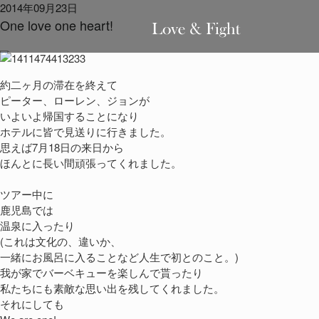
2014年09月23日
One love one heart!
約二ヶ月の滞在を終えて
ピーター、ローレン、ジョンが
いよいよ帰国することになり
ホテルに皆で見送りに行きました。
思えば7月18日の来日から
ほんとに長い間頑張ってくれました。
ツアー中に
鹿児島では
温泉に入ったり
(これは文化の、違いか、
一緒にお風呂に入ることなど人生で初とのこと。)
我が家でバーベキューを楽しんで貰ったり
私たちにも素敵な思い出を残してくれました。
それにしても