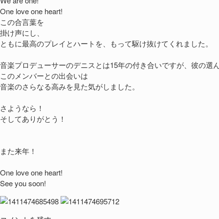
We are one!
One love one heart!
この合言葉を
掛け声にし、
ともに最高のプレイとハートを、もって駆け抜けてくれました。
音楽プロデューサーのデニスとは15年の付き合いですが、彼の選
このメンバーとの出会いは
音楽のさらなる高みを見た気がしました。
さようなら！
そしてありがとう！
また来年！
One love one heart!
See you soon!