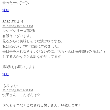
食べたーい(^o^)v
返信
8219-Z3
より:
2016年10月19日 9:11 PM
レシピシリーズ第2弾
有難うございます。
見るからに美味しそうな漬け物ですね。
私はぬか床、20年程前に辞めました。
毎日手を入れなきゃいけないのに、悦ちゃんは海外旅行の時はどう
してるのかな？と余計な心配してます
第3弾もお願いします
返信
あみ
より:
2016年10月19日 9:31 PM
悦子さん、こんばんは☆
何でもそつなくこなされる悦子さん、尊敬します！