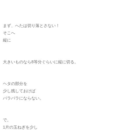
まず、へたは切り落とさない！
そこへ
縦に
大きいものなら8等分ぐらいに縦に切る。
ヘタの部分を
少し残しておけば
バラバラにならない。
で。
1片の玉ねぎを少し