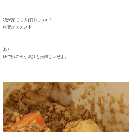
我が家では大好評につき！
絶賛オススメ中！
あと、
ゆで卵のぬか漬けも美味しいぜよ。