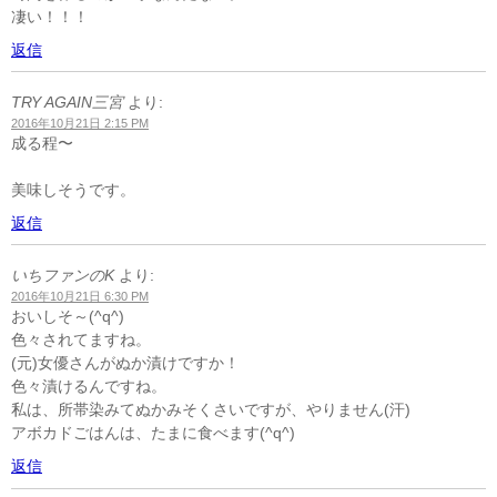
凄い！！！
返信
TRY AGAIN三宮
より:
2016年10月21日 2:15 PM
成る程〜
美味しそうです。
返信
いちファンのK
より:
2016年10月21日 6:30 PM
おいしそ～(^q^)
色々されてますね。
(元)女優さんがぬか漬けですか！
色々漬けるんですね。
私は、所帯染みてぬかみそくさいですが、やりません(汗)
アボカドごはんは、たまに食べます(^q^)
返信