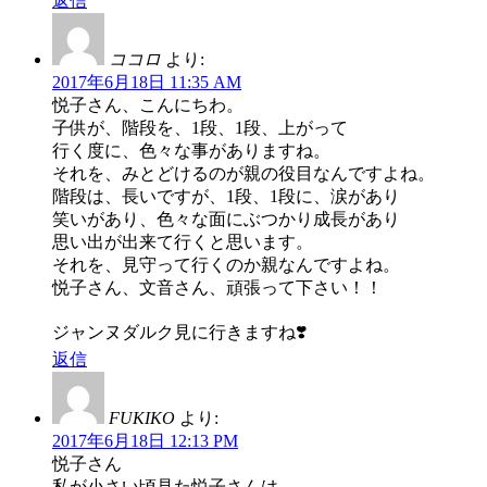
返信
ココロ
より:
2017年6月18日 11:35 AM
悦子さん、こんにちわ。
子供が、階段を、1段、1段、上がって
行く度に、色々な事がありますね。
それを、みとどけるのが親の役目なんですよね。
階段は、長いですが、1段、1段に、涙があり
笑いがあり、色々な面にぶつかり成長があり
思い出が出来て行くと思います。
それを、見守って行くのか親なんですよね。
悦子さん、文音さん、頑張って下さい！！
ジャンヌダルク見に行きますね❣️
返信
FUKIKO
より:
2017年6月18日 12:13 PM
悦子さん
私が小さい頃見た悦子さんは、