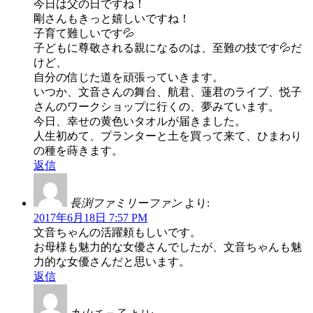
今日は父の日ですね！
剛さんもきっと嬉しいですね！
子育て難しいです💦
子どもに尊敬される親になるのは、至難の技です💦だ
けど、
自分の信じた道を頑張っていきます。
いつか、文音さんの舞台、航君、蓮君のライブ、悦子
さんのワークショップに行くの、夢みています。
今日、幸せの黄色いタオルが届きました。
人生初めて、プランターと土を買って来て、ひまわり
の種を蒔きます。
返信
長渕ファミリーファン
より:
2017年6月18日 7:57 PM
文音ちゃんの活躍頼もしいです。
お母様も魅力的な女優さんでしたが、文音ちゃんも魅
力的な女優さんだと思います。
返信