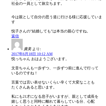
社会の一員として旅立ちます。
今は親として自分の思う道に行ける様に応援していま
す
悦子さんの”結婚しても”は本当の親心ですね。
返信
廣美
より:
2017年6月18日 10:12 AM
悦っちゃん おはようございます。
文音ちゃんも一歩ずつ、一歩ずつ前に進んで行って
いるのですね！
言葉では言い表せないくらい辛くて大変なことも
たくさんあると思います。
私にも21才になる息子がいますが、親として成長を
嬉しく思うと同時に離れて暮らしている分、心配