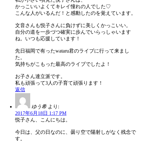
かっこいいよくてキレイ憧れの人でした♡
こんな人がいるんだ！と感動したのを覚えています。
文音さんも悦子さんに負けずに美しくかっこいい。
自分の道を一歩づつ確実に歩んでいらっしゃいます
ね。いつも応援しています！
先日福岡で有ったwataru君のライブに行って来まし
た。
気持ちがこもった最高のライブでしたよ！
お子さん達立派です。
私も頑張って3人の子育て頑張ります！
返信
ゆう希
より:
2017年6月18日 1:17 PM
悦子さん、こんにちは。
今日は、父の日なのに、曇り空で陽射しがなく残念で
す。