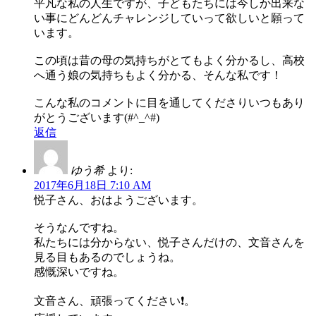
平凡な私の人生ですが、子どもたちには今しか出来な
い事にどんどんチャレンジしていって欲しいと願って
います。
この頃は昔の母の気持ちがとてもよく分かるし、高校
へ通う娘の気持ちもよく分かる、そんな私です！
こんな私のコメントに目を通してくださりいつもあり
がとうございます(#^_^#)
返信
ゆう希
より:
2017年6月18日 7:10 AM
悦子さん、おはようございます。
そうなんですね。
私たちには分からない、悦子さんだけの、文音さんを
見る目もあるのでしょうね。
感慨深いですね。
文音さん、頑張ってください❗。