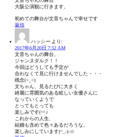
文音ちゃんの舞台
大阪公演観に行きます。
初めての舞台が文音ちゃんで幸せです
返信
ハッシー
より:
2017年6月20日 7:32 AM
文音ちゃんの舞台。
ジャンヌダルク！！
今回はどうしても予定が
合わなくて見に行けませんでした・・・
残念(>_<)
文ちゃん、見るたびに大きく
綺麗に雰囲気のある眩しい女優さんに
なっていくようで
とってもとっても
楽しみです(^^♪
これからの人生、
結婚も含めて色々あるだろうな。
楽しみにしています(^_-)-☆