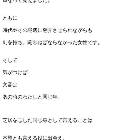
重なって見えました。
ともに
時代やその境遇に翻弄させられながらも
剣を持ち、闘わねばならなかった女性です。
そして
気がつけば
文音は
あの時のわたしと同じ年。
芝居を志した同じ身として言えることは
本望とも言える役に出会え、