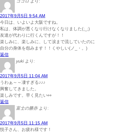
ココロ
より:
2017年9月5日 9:54 AM
今日は、いよいよ大阪ですね。
私は、体調が悪くなり行けなくなりました(;_;)
友達が代わりに行くんですが！！
楽しみに、楽しみに、して涙まで流していたのに
自分の身体を怨みます！！くやしい(ノ_・。)
返信
yuki
より:
2017年9月5日 11:04 AM
うわぁ～～凄すぎる♪♪♪
興奮してきました。
楽しみです。早く見たい👀
返信
富士の勝亦
より:
2017年9月5日 11:15 AM
悦子さん、お疲れ様です！