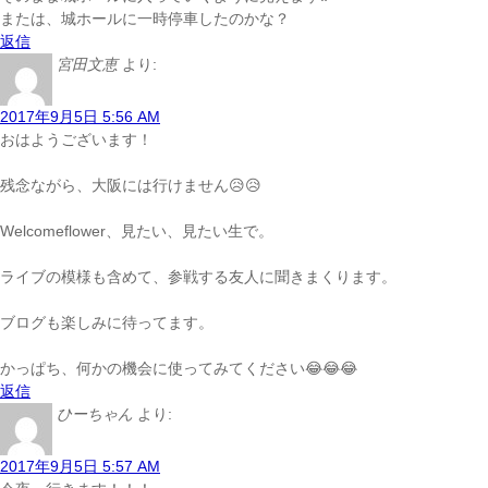
または、城ホールに一時停車したのかな？
返信
宮田文恵
より:
2017年9月5日 5:56 AM
おはようございます！
残念ながら、大阪には行けません😥😥
Welcomeflower、見たい、見たい生で。
ライブの模様も含めて、参戦する友人に聞きまくります。
ブログも楽しみに待ってます。
かっぱち、何かの機会に使ってみてください😂😂😂
返信
ひーちゃん
より:
2017年9月5日 5:57 AM