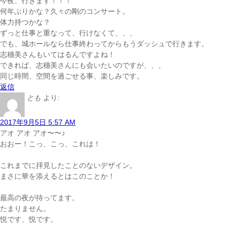
今夜、行きます！！！
何年ぶりかな？久々の剛のコンサート。
体力持つかな？
ずっと仕事と重なって、行けなくて、、、
でも、城ホールなら仕事終わってからもうダッシュで行きます。
志穗美さんもいてはるんですよね！
できれば、志穗美さんにも会いたいのですが、、、
同じ時間、空間を過ごせる事、楽しみです。
返信
とも
より:
2017年9月5日 5:57 AM
アオ アオ アオ〜〜♪
おおー！こっ、こっ、これは！
これまでに拝見したことのないデザイン。
まさに華を添えるとはこのことか！
最高の夜が待ってます。
たまりません。
悦です、悦です。