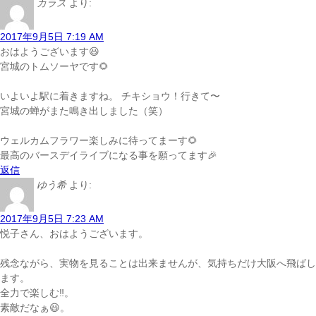
カラス
より:
2017年9月5日 7:19 AM
おはようございます😃
宮城のトムソーヤです🌻
いよいよ駅に着きますね。 チキショウ！行きて〜
宮城の蝉がまた鳴き出しました（笑）
ウェルカムフラワー楽しみに待ってまーす🌻
最高のバースデイライブになる事を願ってます🎉
返信
ゆう希
より:
2017年9月5日 7:23 AM
悦子さん、おはようございます。
残念ながら、実物を見ることは出来ませんが、気持ちだけ大阪へ飛ばし
ます。
全力で楽しむ‼。
素敵だなぁ😃。