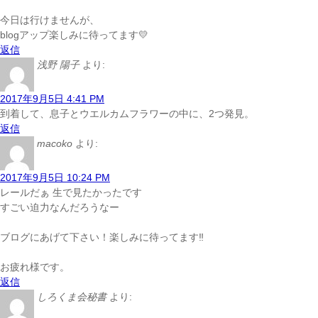
今日は行けませんが、
blogアップ楽しみに待ってます💛
返信
浅野 陽子
より:
2017年9月5日 4:41 PM
到着して、息子とウエルカムフラワーの中に、2つ発見。
返信
macoko
より:
2017年9月5日 10:24 PM
レールだぁ 生で見たかったです
すごい迫力なんだろうなー
ブログにあげて下さい！楽しみに待ってます‼
お疲れ様です。
返信
しろくま会秘書
より: