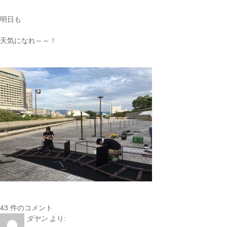
明日も
天気になれ～～！
43 件のコメント
ダヤン
より: