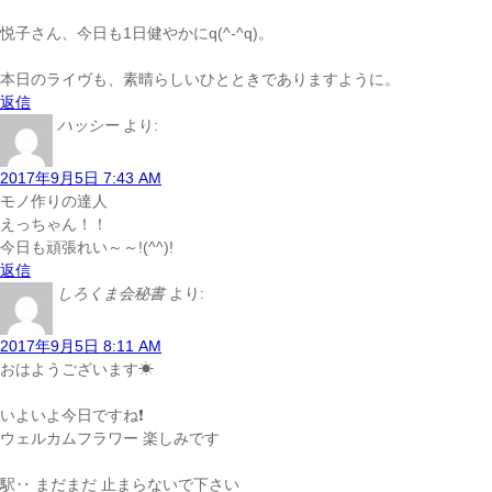
悦子さん、今日も1日健やかにq(^-^q)。
本日のライヴも、素晴らしいひとときでありますように。
返信
ハッシー
より:
2017年9月5日 7:43 AM
モノ作りの達人
えっちゃん！！
今日も頑張れい～～!(^^)!
返信
しろくま会秘書
より:
2017年9月5日 8:11 AM
おはようございます☀
いよいよ今日ですね❗️
ウェルカムフラワー 楽しみです
駅‥ まだまだ 止まらないで下さい