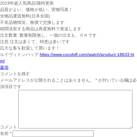
2019年超人気商品!随時更新
品質がよい、価格が低い、実物写真！
全物品運賃無料(日本全国)
不良品物情況、無償で交換します.
税関没収する商品は再度無料で発送します.
注文数量: 数量制限無し、一個の注文も、ＯＫです
注意:注文は多くて、特恵は多いです
広大な客を歓迎して買います！
ルイヴィトンバッグ
https://www.cocolv8.com/watch/product-18633.ht
ml
返信
コメントを残す
メールアドレスが公開されることはありません。
*
が付いている欄は必
須項目です
コメント
名前
*