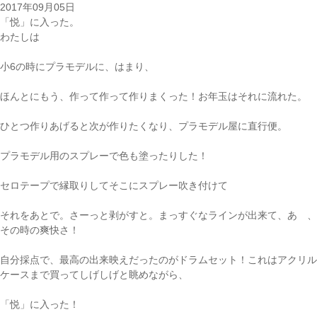
2017年09月05日
「悦」に入った。
わたしは
小6の時にプラモデルに、はまり、
ほんとにもう、作って作って作りまくった！お年玉はそれに流れた。
ひとつ作りあげると次が作りたくなり、プラモデル屋に直行便。
プラモデル用のスプレーで色も塗ったりした！
セロテープで縁取りしてそこにスプレー吹き付けて
それをあとで。さーっと剥がすと。まっすぐなラインが出来て、あゝ、
その時の爽快さ！
自分採点で、最高の出来映えだったのがドラムセット！これはアクリル
ケースまで買ってしげしげと眺めながら、
「悦」に入った！