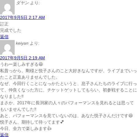
ダヤン
より:
2017年9月5日 2:17 AM
訂正
完成でした
返信
keiyan
より:
2017年9月5日 2:19 AM
うわー楽しみすぎる😆
私昔っから、剛様と悦子さんのこと大好きなんですが、ライブまでいっ
たこと正直ありませんでした。
なぜ、今回行くことになっかたというと、息子さんたちのライブに行っ
て、仲良くなった方に、チケットゲットしてもらい、初参戦することに
なりました‼️
まさか、2017年に長渕家の人々のパフォーマンスを見れるとは思って
もいませんでした‼️
あと、パフォーマンスを見ていないのは、あなた悦子さんだけです😆
悦子さん、期待して待ってます💕
今日、全力で楽しみます👍
返信