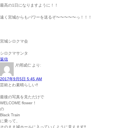
最高の1日になりますように！！
遠く宮城からもパワーを送るぞ〜〜〜〜〜っ！！！
宮城シロクマ会
シロクマサンタ
返信
片岡成仁
より:
2017年9月5日 5:45 AM
芸術とわ素晴らしい‼
最後の写真を見ただけで
WELCOME flower！
の
Black Train
に乗って、
そのまま城ホールに入っていくように見えます‼