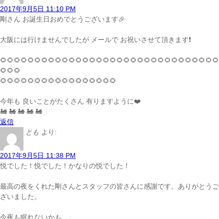
2017年9月5日 11:10 PM
剛さん お誕生日おめでとうございます🎉
大阪には行けませんでしたが メールで お祝いさせて頂きます❗️
🌻🌻🌻🌻🌻🌻🌻🌻🌻🌻🌻🌻🌻🌻🌻🌻🌻🌻🌻🌻🌻🌻🌻🌻🌻🌻🌻🌻🌻🌻🌻🌻
🌻🌻🌻
🌻🌻🌻🌻🌻🌻🌻🌻🌻🌻🌻🌻🌻🌻🌻🌻🌻
今年も 良いことがたくさん 有りますように❤️
🚂 🚂 🚂 🚂 🚂
返信
とも
より:
2017年9月5日 11:38 PM
悦でした！悦でした！かなりの悦でした！
最高の夜をくれた剛さんとスタッフの皆さんに感謝です。ありがとうご
ざいました。
今夜も眠れないかも…。