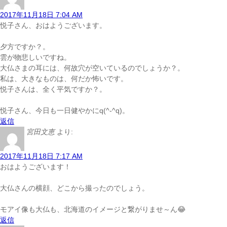
2017年11月18日 7:04 AM
悦子さん、おはようございます。
夕方ですか？。
雲が物悲しいですね。
大仏さまの耳には、何故穴が空いているのでしょうか？。
私は、大きなものは、何だか怖いです。
悦子さんは、全く平気ですか？。
悦子さん、今日も一日健やかにq(^-^q)。
返信
宮田文恵
より:
2017年11月18日 7:17 AM
おはようございます！
大仏さんの横顔、どこから撮ったのでしょう。
モアイ像も大仏も、北海道のイメージと繋がりませ～ん😂
返信