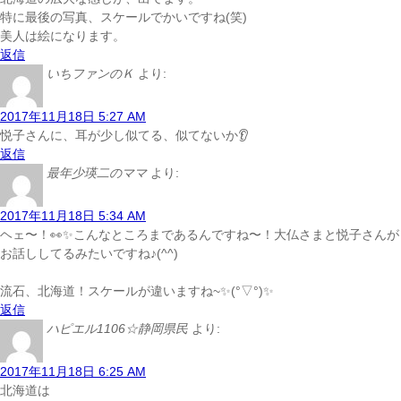
特に最後の写真、スケールでかいですね(笑)
美人は絵になります。
返信
いちファンのＫ
より:
2017年11月18日 5:27 AM
悦子さんに、耳が少し似てる、似てないか👂
返信
最年少瑛二のママ
より:
2017年11月18日 5:34 AM
ヘェ〜！👀✨こんなところまであるんですね〜！大仏さまと悦子さんが
お話ししてるみたいですね♪(^^)
流石、北海道！スケールが違いますね~✨(°▽°)✨
返信
ハピエル1106☆静岡県民
より:
2017年11月18日 6:25 AM
北海道は