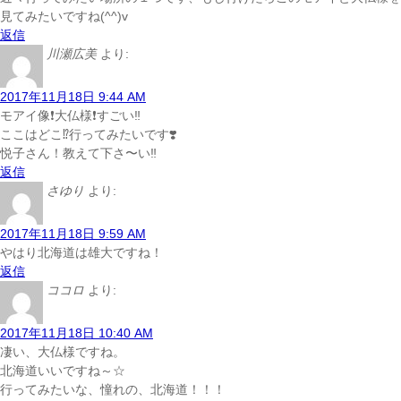
見てみたいですね(^^)v
返信
川瀬広美
より:
2017年11月18日 9:44 AM
モアイ像❗️大仏様❗️すごい‼️
ここはどこ⁉️行ってみたいです❣️
悦子さん！教えて下さ〜い‼️
返信
さゆり
より:
2017年11月18日 9:59 AM
やはり北海道は雄大ですね！
返信
ココロ
より:
2017年11月18日 10:40 AM
凄い、大仏様ですね。
北海道いいですね～☆
行ってみたいな、憧れの、北海道！！！