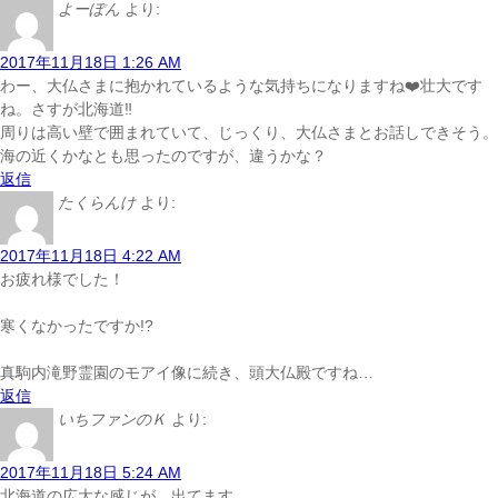
よーぽん
より:
2017年11月18日 1:26 AM
わー、大仏さまに抱かれているような気持ちになりますね❤️壮大です
ね。さすが北海道‼︎
周りは高い壁で囲まれていて、じっくり、大仏さまとお話しできそう。
海の近くかなとも思ったのですが、違うかな？
返信
たくらんけ
より:
2017年11月18日 4:22 AM
お疲れ様でした！
寒くなかったですか!?
真駒内滝野霊園のモアイ像に続き、頭大仏殿ですね…
返信
いちファンのＫ
より:
2017年11月18日 5:24 AM
北海道の広大な感じが、出てます。