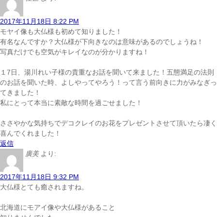
2017年11月18日 8:22 PM
モヤイ像も大仏様も初めて知りました！
有名なんですか？大仏様が下向きなのは意味があるのでしょうね！
写真だけでも空気がキレイなのが分かりますね！
１7日、湯川れい子様の貴重なお話を聞いて来ました！五態満足の法則
のお話を聞いた時、よしやってやろう！って言う前向きに力がみなぎっ
てきました！
私にとって本当に素敵な時間を過ごせました！
ささやかな気持ちでデコクレイのお花をプレゼントさせて頂いたら凄く
喜んでくれました！
返信
廣美
より:
2017年11月18日 9:32 PM
大仏様とても癒されますね。
北海道にモアイ像や大仏様があること