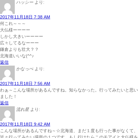
ハッシー
より:
2017年11月18日 7:38 AM
何これ～～～
大仏様ーーーー
しかし大きいーーーー
広々してるなーーー
鎌倉よりも壮大？？
北海道いいな(^^♪
返信
かなっぺ
より:
2017年11月18日 7:56 AM
わぁ～こんな場所があるんですね。知らなかった。行ってみたいと思い
ました！
返信
流れ星
より:
2017年11月18日 9:42 AM
こんな場所があるんですね～☆北海道、まだ１度も行った事がなくて、
近々行ってみたい場所の１つです、もし行けたらこのモアイと大仏様を