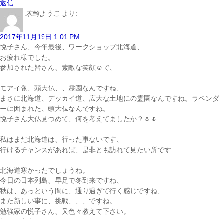
返信
木崎ようこ
より:
2017年11月19日 1:01 PM
悦子さん、今年最後、ワークショップ北海道、
お疲れ様でした。
参加された皆さん、素敵な笑顔☺️で、
モアイ像、頭大仏、、霊園なんですね、
まさに北海道、デッカイ道、広大な土地にの霊園なんですね。ラベンダ
ーに囲まれた、頭大仏なんですね。
悦子さん大仏見つめて、何を考えてましたか？🌷🌷
私はまだ北海道は、行った事ないです、
行けるチャンスがあれば、是非とも訪れて見たい所です
北海道寒かったでしょうね。
今日の日本列島、早足で冬到来ですね、
秋は、あっという間に、通り過ぎて行く感じですね、
また新しい事に、挑戦、、、ですね。
勉強家の悦子さん、又色々教えて下さい。