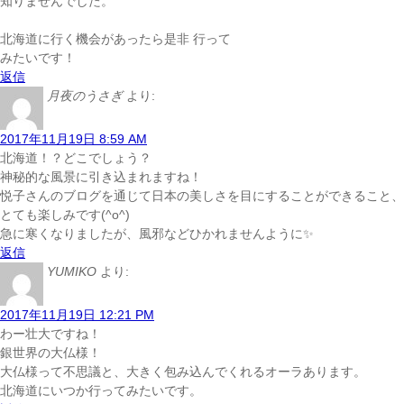
知りませんでした。
北海道に行く機会があったら是非 行って
みたいです！
返信
月夜のうさぎ
より:
2017年11月19日 8:59 AM
北海道！？どこでしょう？
神秘的な風景に引き込まれますね！
悦子さんのブログを通じて日本の美しさを目にすることができること、
とても楽しみです(^o^)
急に寒くなりましたが、風邪などひかれませんように✨
返信
YUMIKO
より:
2017年11月19日 12:21 PM
わー壮大ですね！
銀世界の大仏様！
大仏様って不思議と、大きく包み込んでくれるオーラあります。
北海道にいつか行ってみたいです。