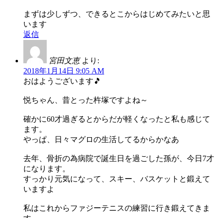
まずは少しずつ、できるとこからはじめてみたいと思
います
返信
宮田文恵
より:
2018年1月14日 9:05 AM
おはようございます🎵
悦ちゃん、昔とった杵塚ですよね～
確かに60才過ぎるとからだが軽くなったと私も感じて
ます。
やっぱ、日々マグロの生活してるからかなあ
去年、骨折の為病院で誕生日を過ごした孫が、今日7才
になります。
すっかり元気になって、スキー、バスケットと鍛えて
いますよ
私はこれからファジーテニスの練習に行き鍛えてきま