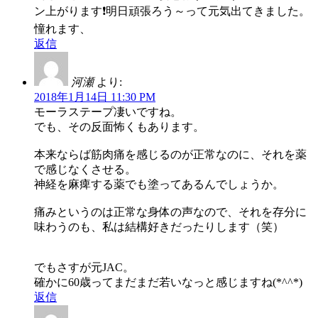
ン上がります❗明日頑張ろう～って元気出てきました。
憧れます、
返信
河瀬
より:
2018年1月14日 11:30 PM
モーラステープ凄いですね。
でも、その反面怖くもあります。
本来ならば筋肉痛を感じるのが正常なのに、それを薬
で感じなくさせる。
神経を麻痺する薬でも塗ってあるんでしょうか。
痛みというのは正常な身体の声なので、それを存分に
味わうのも、私は結構好きだったりします（笑）
でもさすが元JAC。
確かに60歳ってまだまだ若いなっと感じますね(*^^*)
返信