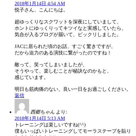
2018年1月14日 4:54 AM
悦子さん、こんにちは。
超ゆっくりなスクワットを深夜にしていまして、
ホントにゆっくりってキツイなと実感していたら、
気合が入るブログが届いて、ビックリしました。
JACに居られた頃のお話、すごく驚きですが、
だから迫力のある演技に繋がったのですね！
敵って、笑ってしまいましたが、
そうやって、楽しむことが秘訣なのかもと、
感じています。
明日も筋肉痛のない、良い一日をお過ごしください。
返信
西郷ちゃん
より:
2018年1月14日 5:13 AM
トレーニングは楽しいですね(^^)
僕もいっぱいトレーニングしてモーラステープを貼り