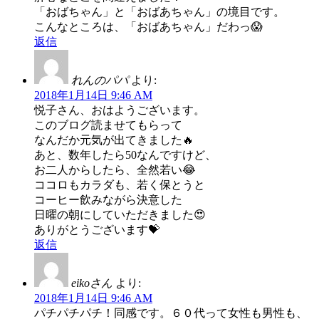
「おばちゃん」と「おばあちゃん」の境目です。
こんなところは、「おばあちゃん」だわっ😱
返信
れんのパパ
より:
2018年1月14日 9:46 AM
悦子さん、おはようございます。
このブログ読ませてもらって
なんだか元気が出てきました🔥
あと、数年したら50なんですけど、
お二人からしたら、全然若い😂
ココロもカラダも、若く保とうと
コーヒー飲みながら決意した
日曜の朝にしていただきました😍
ありがとうございます💝
返信
eikoさん
より:
2018年1月14日 9:46 AM
パチパチパチ！同感です。６０代って女性も男性も、