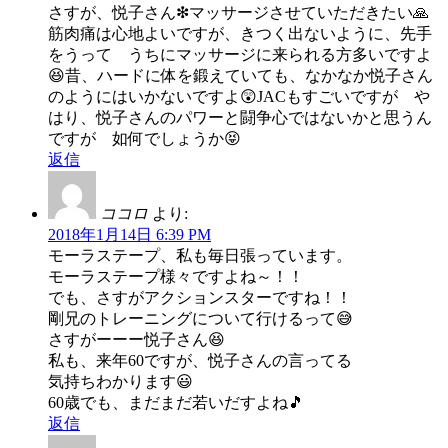
さすが、悦子さん❇マッサージさせていただきたい🙏
筋肉痛は心地よいですが、きつく出ないように、先手
をうって うちにマッサージに来られる方多いですよ
😆昔、ハードに体を鍛えていても、なかなか悦子さん
のようにはいかないですよ😲JACもすごいですが や
はり、悦子さんのパワーと闘争心ではないかと思うん
ですが 如何でしょうか😝
返信
ココロ
より:
2018年1月14日 6:39 PM
モーラステープ、私も毎日張っています。
モーラステープ様々ですよね～！！
でも、さすがアクションスターですね！！
剛兄のトレーニングについて行けるって😅
さすがーーー悦子さん😆
私も、来年60ですが、悦子さんの言ってる
気持ちわかります😃
60歳でも、まだまだ若いだすよね🎵
返信