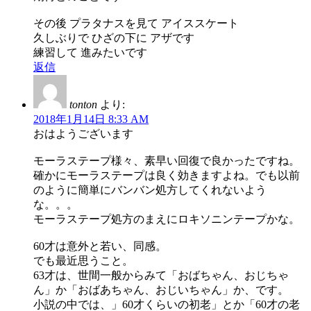
その後 プラタナスを見て アイススケート
久しぶりで ひざの下に アザです
練習して 進みたいです
返信
tonton
より:
2018年1月14日 8:33 AM
おはようございます
モーラステープ様々、素早い回復で良かったですね。
確かにモーラステープは良く効きますよね。でも以前
のように簡単にバンバン処方してくれないよう
な。。。
モーラステープ処方のまえにロキソニンテープかな。
60才は意外と若い、同感。
でも最近思うこと。
63才は、世間一般からみて「おばちゃん、おじちゃ
ん」か「おばあちゃん、おじいちゃん」か、です。
小説の中では、」60才くらいの初老」とか「60才の老