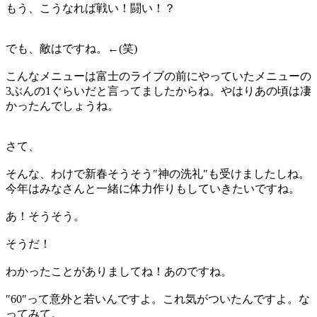
もう、こうなれば戦い！闘い！？
でも、敵はですね。←(笑)
こんなメニューは富士のライブの前にやっていたメニューの
3ぶんの1ぐらいだと言ってましたからね。やはりあの頃は凄
かったんでしょうね。
さて、
そんな、わけで新春そうそう″神の洗礼″も受けましたしね。
今年はみなさんと一緒に体力作りもしていきたいですね。
あ！そうそう。
そうだ！
わかったことがありましてね！あのですね。
″60″って意外と若いんですよ。これ気がついたんですよ。な
ってみて。