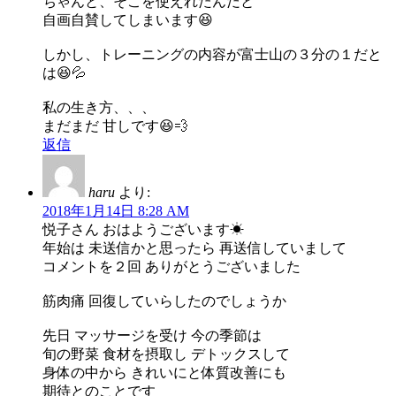
ちゃんと、そこを使えれたんだと
自画自賛してしまいます😆
しかし、トレーニングの内容が富士山の３分の１だと
は😆💦
私の生き方、、、
まだまだ 甘しです😆💨
返信
haru
より:
2018年1月14日 8:28 AM
悦子さん おはようございます☀
年始は 未送信かと思ったら 再送信していまして
コメントを２回 ありがとうございました
筋肉痛 回復していらしたのでしょうか
先日 マッサージを受け 今の季節は
旬の野菜 食材を摂取し デトックスして
身体の中から きれいにと体質改善にも
期待とのことです