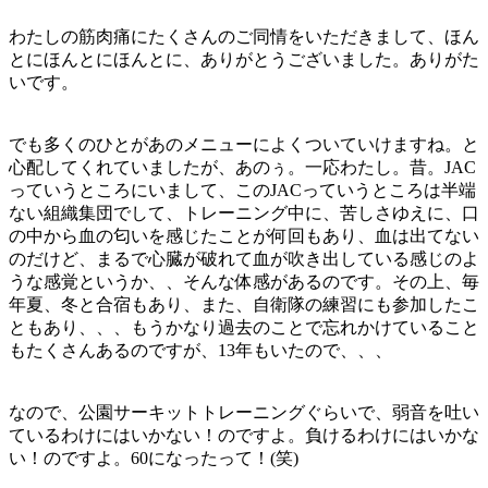
わたしの筋肉痛にたくさんのご同情をいただきまして、ほん
とにほんとにほんとに、ありがとうございました。ありがた
いです。
でも多くのひとがあのメニューによくついていけますね。と
心配してくれていましたが、あのぅ。一応わたし。昔。JAC
っていうところにいまして、このJACっていうところは半端
ない組織集団でして、トレーニング中に、苦しさゆえに、口
の中から血の匂いを感じたことが何回もあり、血は出てない
のだけど、まるで心臓が破れて血が吹き出している感じのよ
うな感覚というか、、そんな体感があるのです。その上、毎
年夏、冬と合宿もあり、また、自衛隊の練習にも参加したこ
ともあり、、、もうかなり過去のことで忘れかけていること
もたくさんあるのですが、13年もいたので、、、
なので、公園サーキットトレーニングぐらいで、弱音を吐い
ているわけにはいかない！のですよ。負けるわけにはいかな
い！のですよ。60になったって！(笑)