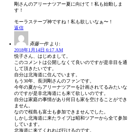
剛さんのアリーナツアー夏に向けて！私も始動しま
す！
モーラステープ神ですね！私も欲しいなぁ〜！
返信
斉藤一作
より:
2018年1月14日 6:17 AM
悦子さん、はじめまして。
このコメントは公開しなくて良いのですが是非目を通
して頂きたいです。
自分は北海道に住んでいます。
もう30年、長渕剛さんのファンです。
今年の夏からアリーナツアーを計画されてるみたいな
のですが是非北海道にも来て欲しいのです。
自分は家庭の事情があり何日も家を空けることができ
ません。
なので桜島も富士も参加できませんでした。
しかし北海道に来たライブは昭和ツアーから全て参加
しています。
北海道に来てくれれば行けるのです。