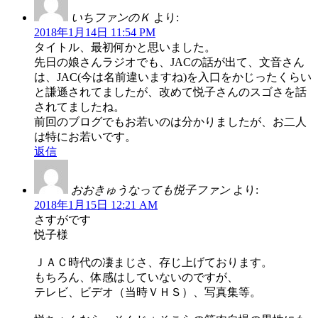
いちファンのＫ
より:
2018年1月14日 11:54 PM
タイトル、最初何かと思いました。
先日の娘さんラジオでも、JACの話が出て、文音さん
は、JAC(今は名前違いますね)を入口をかじったくらい
と謙遜されてましたが、改めて悦子さんのスゴさを話
されてましたね。
前回のブログでもお若いのは分かりましたが、お二人
は特にお若いです。
返信
おおきゅうなっても悦子ファン
より:
2018年1月15日 12:21 AM
さすがです
悦子様
ＪＡＣ時代の凄まじさ、存じ上げております。
もちろん、体感はしていないのですが、
テレビ、ビデオ（当時ＶＨＳ）、写真集等。