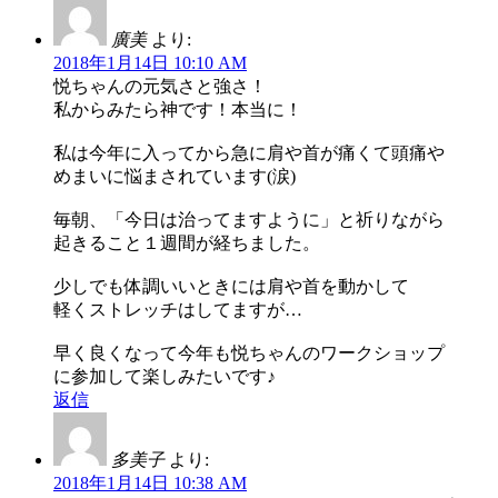
廣美
より:
2018年1月14日 10:10 AM
悦ちゃんの元気さと強さ！
私からみたら神です！本当に！
私は今年に入ってから急に肩や首が痛くて頭痛や
めまいに悩まされています(涙)
毎朝、「今日は治ってますように」と祈りながら
起きること１週間が経ちました。
少しでも体調いいときには肩や首を動かして
軽くストレッチはしてますが…
早く良くなって今年も悦ちゃんのワークショップ
に参加して楽しみたいです♪
返信
多美子
より:
2018年1月14日 10:38 AM