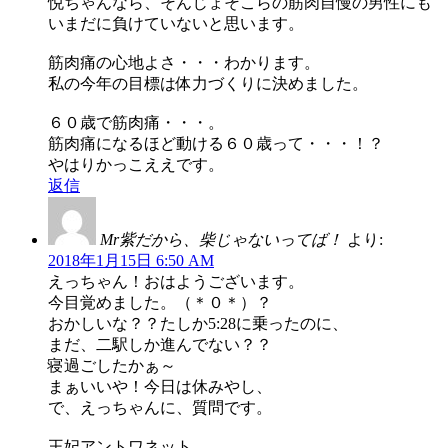
悦ちゃんなら、そんじょそこらの筋肉自慢の男性にも
いまだに負けていないと思います。
筋肉痛の心地よさ・・・わかります。
私の今年の目標は体力づくりに決めました。
６０歳で筋肉痛・・・。
筋肉痛になるほど動ける６０歳って・・・！？
やはりかっこええです。
返信
Mr紫だから、柴じゃないってば！
より:
2018年1月15日 6:50 AM
えっちゃん！おはようございます。
今目覚めました。（＊０＊）？
おかしいな？？たしか5:28に乗ったのに、
まだ、二駅しか進んでない？？
寝過ごしたかぁ～
まぁいいや！今日は休みやし、
で、えっちゃんに、質問です。
王妃アントワネット