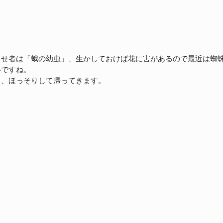
者は「蛾の幼虫」、生かしておけば花に害があるので最近は蜘蛛にあ
いですね。
ら、ほっそりして帰ってきます。