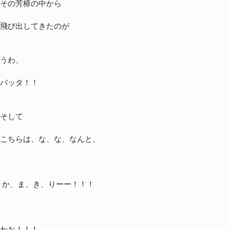
その芳樟の中から
飛び出してきたのが
うわ、
バッタ！！
そして
こちらは、な、な、なんと、
か、ま、き、りーー！！！
わお！！！