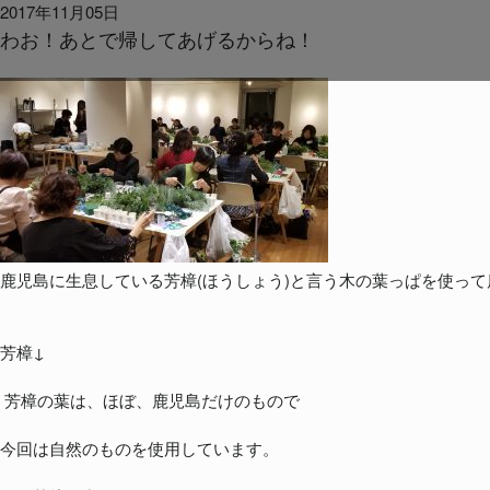
2017年11月05日
わお！あとで帰してあげるからね！
鹿児島に生息している芳樟(ほうしょう)と言う木の葉っぱを使っ
芳樟↓
芳樟の葉は、ほぼ、鹿児島だけのもので
今回は自然のものを使用しています。