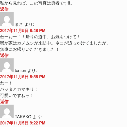
私から見れば、この写真は勇者です‼️。
返信
まさ
より:
2017年11月5日 8:48 PM
わーおー！！帰りの道中、お気をつけて！
我が家はカメムシが来訪中。ネコが追っかけてましたが、
無事にお帰りいただきました！
返信
tonton
より:
2017年11月5日 8:58 PM
わー！
バッタとカマキリ！
可愛いですねっ！
返信
TAKAKO
より:
2017年11月5日 9:22 PM