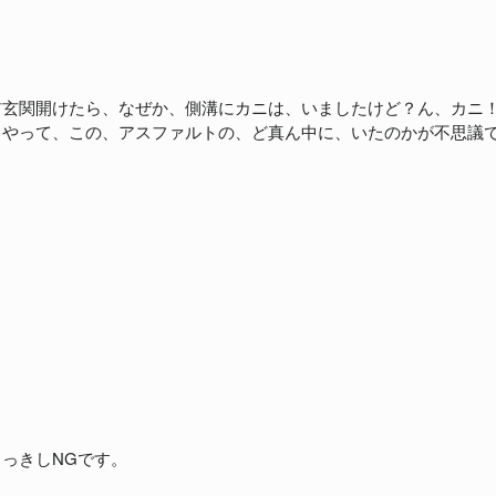
前玄関開けたら、なぜか、側溝にカニは、いましたけど？ん、カニ
うやって、この、アスファルトの、ど真ん中に、いたのかが不思議
っきしNGです。