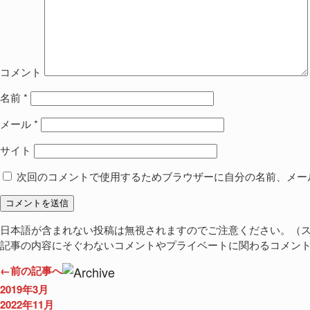
コメント
名前
*
メール
*
サイト
次回のコメントで使用するためブラウザーに自分の名前、メー
日本語が含まれない投稿は無視されますのでご注意ください。（
記事の内容にそぐわないコメントやプライベートに関わるコメン
←前の記事へ
2019年3月
2022年11月