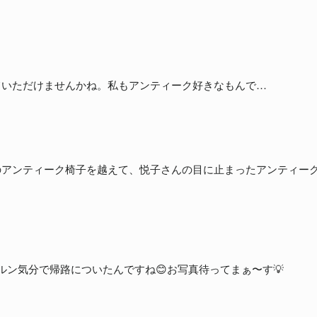
ていただけませんかね。私もアンティーク好きなもんで…
のアンティーク椅子を越えて、悦子さんの目に止まったアンティーク
ルン気分で帰路についたんですね😊お写真待ってまぁ〜す💡