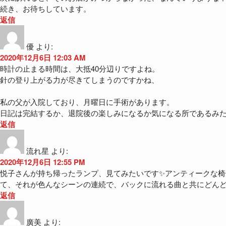
続き、お待ちしています。
返信
優
より:
2020年12月6日 12:03 AM
時計の止まる時間は、大抵40分辺りですよね。
針の登り上がる力が尽きてしまうのですかね、
私の父が入院しており、月曜日に手術があります。
日記は完結するか、退院後の楽しみになるか気になる所であるみ
返信
流れ星
より:
2020年12月6日 12:55 PM
悦子さんが持ち帰ったランプ、見てみたいです✨アンティークな椅子
て、それが色んなシーンの連続で、バックに流れる曲と共にどん
返信
廣美
より: