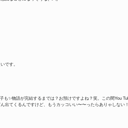
たいです。
も✨物語が完結するまでは？お預けですよね？笑。この間You T
どん出てくるんですけど、もうカッコいい〜〜ったらありゃしない