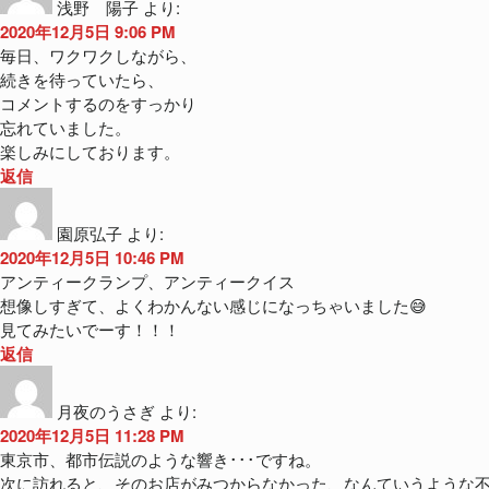
浅野 陽子
より:
2020年12月5日 9:06 PM
毎日、ワクワクしながら、
続きを待っていたら、
コメントするのをすっかり
忘れていました。
楽しみにしております。
返信
園原弘子
より:
2020年12月5日 10:46 PM
アンティークランプ、アンティークイス
想像しすぎて、よくわかんない感じになっちゃいました😅
見てみたいでーす！！！
返信
月夜のうさぎ
より:
2020年12月5日 11:28 PM
東京市、都市伝説のような響き･･･ですね。
次に訪れると、そのお店がみつからなかった、なんていうような不思議