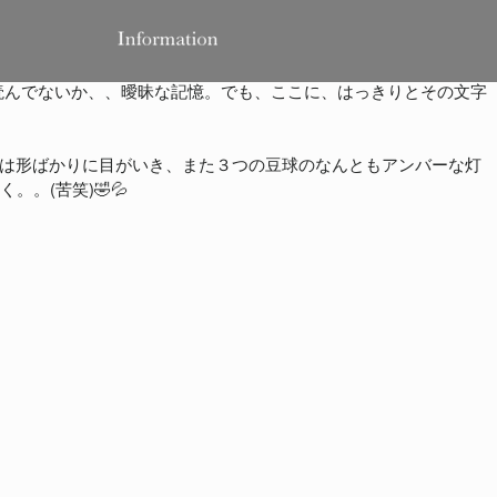
読んでないか、、曖昧な記憶。でも、ここに、はっきりとその文字
では形ばかりに目がいき、また３つの豆球のなんともアンバーな灯
。(苦笑)🤣💦