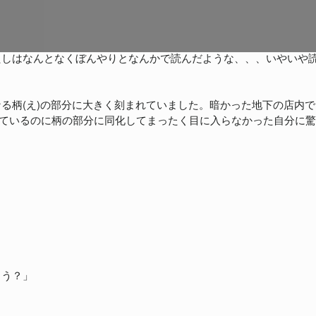
たしはなんとなくぼんやりとなんかで読んだような、、、いやいや
る柄(え)の部分に大きく刻まれていました。暗かった地下の店内
れているのに柄の部分に同化してまったく目に入らなかった自分に驚く。
ょう？」