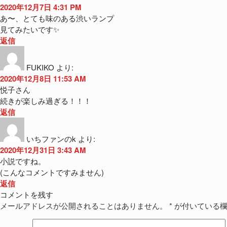
2020年12月7日 4:31 PM
あ〜、とても味のある渋いランプ
見てみたいです✨
返信
FUKIKO
より:
2020年12月8日 11:53 AM
悦子さん
続きが楽しみ過ぎる！！！
返信
いちファンのk
より:
2020年12月31日 3:43 AM
小説ですね。
(こんなコメントですみません)
返信
コメントを残す
メールアドレスが公開されることはありません。
*
が付いている欄