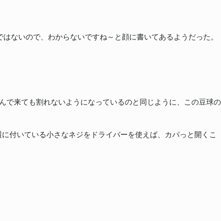
しではないので、わからないですね～と顔に書いてあるようだった。
飛んで来ても割れないようになっているのと同じように、この豆球の
横に付いている小さなネジをドライバーを使えば、カパっと開くこ